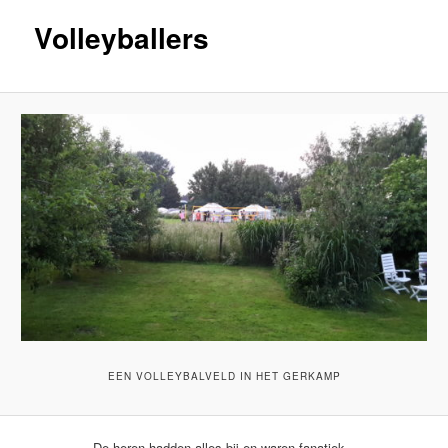
Volleyballers
EEN VOLLEYBALVELD IN HET GERKAMP
De heren hadden alles bij en waren fanatiek.