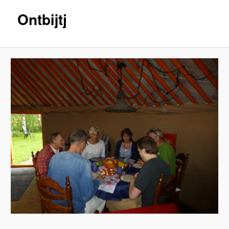
Ontbijtj