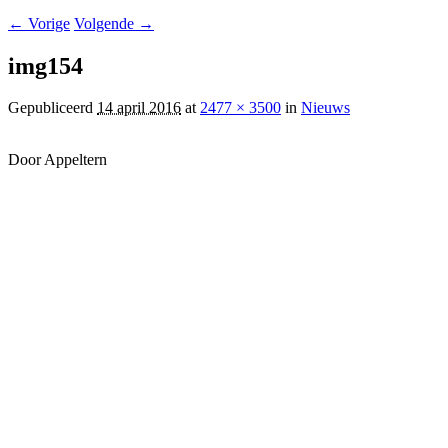
← Vorige
Volgende →
img154
Gepubliceerd
14 april 2016
at
2477 × 3500
in
Nieuws
Door Appeltern