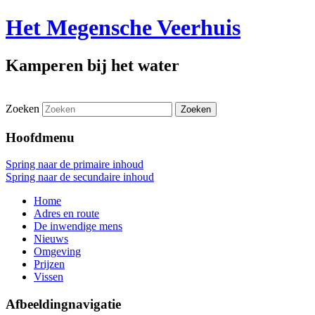
Het Megensche Veerhuis
Kamperen bij het water
Zoeken
Hoofdmenu
Spring naar de primaire inhoud
Spring naar de secundaire inhoud
Home
Adres en route
De inwendige mens
Nieuws
Omgeving
Prijzen
Vissen
Afbeeldingnavigatie