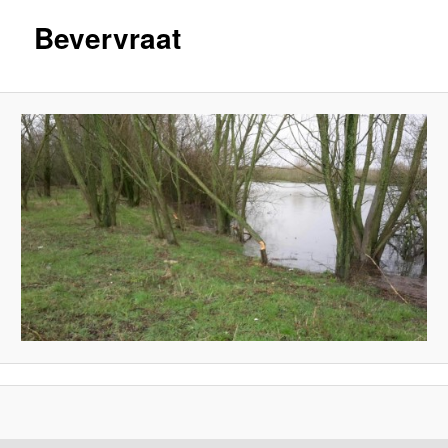
Bevervraat