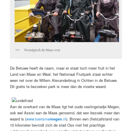
Nostalgisch de Maas over
De Betuwe heeft de naam, maar er staat toch meer fruit in het
Land van Maas en Waal. het Nationaal Fruitpark staat echter
weer net over de Willem Alexanderbrug in Ochten in de Betuwe.
Dit gratis te bezoeken park is meer dan de moeite waard.
Aan de overkant van de Maas ligt het oude vestingstadje Megen,
ook wel Assisi aan de Maas genoemd, dat een bezoek meer dan
waard is (
www.toerisme
megen
.nl
). Binnen een (fiets)afstand van
10 kilometer bevindt zich de stad Oss met het prachtige