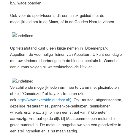
b.v. wade boarden.
Ook voor de sportvisser is dit een uniek gebied met de
mogelijkheid om in de Maas, of in de Gouden Ham te vissen.
Op fietsafstand kunt u een kijkje nemen in Bloemenpark
Appeltern, de voormalige Tuinen van Appeltern. U kunt een dagje
met uw kinderen doorbrengen in de binnenspeeltuin te Wamel of
een cursus volgen bij waterskischool de Uitvliet.
Verschillende mogelijkheden om mee te varen met plezierboten
of zelf “Canadezen” of kayaks te huren (zie
ook:
http://www.riverside-outdoor.nl/
). Ook musea, uitgaanscentra,
gezellige restaurantjes, pannenkoekenhuizen, tennisbanen,
winkels enz. enz., zijn binnen een straal van 7 kilometer
aanwezig. Er staat op de dijk bij Maasbommel een molen die
gerestaureerd is. De molen is omgebouwd van een grondzeiler in
een stellingmolen en is nu maalvaardig.